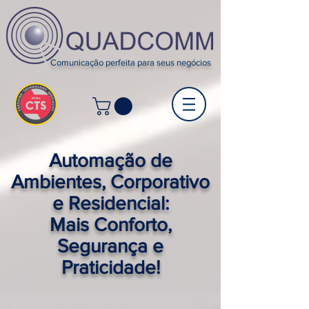
Comunicação perfeita para seus negócios
Automação de
Ambientes, Corporativo
e Residencial:
Mais Conforto,
Segurança e
Praticidade!