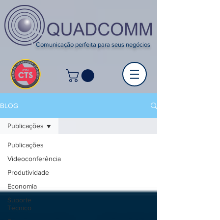
Comunicação perfeita para seus negócios
BLOG
Publicações
Publicações
Videoconferência
Produtividade
Economia
Suporte
Técnico