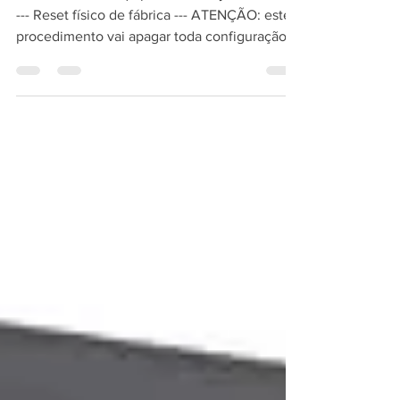
Resetando seu equipamento Poly Studio Usb.
--- Reset físico de fábrica --- ATENÇÃO: este
procedimento vai apagar toda configuração e
logs...