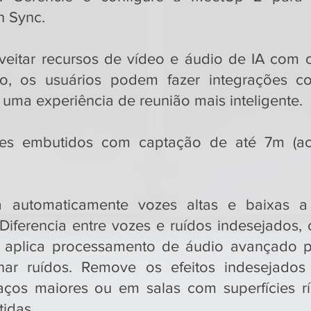
h Sync.
veitar recursos de vídeo e áudio de IA com 
o, os usuários podem fazer integrações c
uma experiência de reunião mais inteligente.
nes embutidos com captação de até 7m (ac
a automaticamente vozes altas e baixas a 
 Diferencia entre vozes e ruídos indesejados,
e aplica processamento de áudio avançado p
nar ruídos. Remove os efeitos indesejados
paços maiores ou em salas com superfícies rí
tidas.