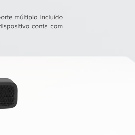
rte múltiplo incluído
ispositivo conta com