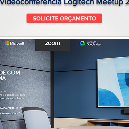
Videoconferência Logitech Meetup 
SOLICITE ORÇAMENTO