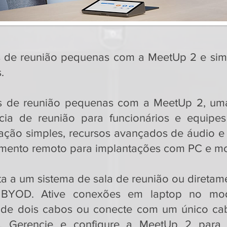
as de reunião pequenas com a MeetUp 2 e simp
.
las de reunião pequenas com a MeetUp 2, um
ência de reunião para funcionários e equip
ação simples, recursos avançados de áudio e 
iamento remoto para implantações com PC e 
a a um sistema de sala de reunião ou diretam
 BYOD. Ative conexões em laptop no 
 de dois cabos ou conecte com um único ca
e. Gerencie e configure a MeetUp 2 para