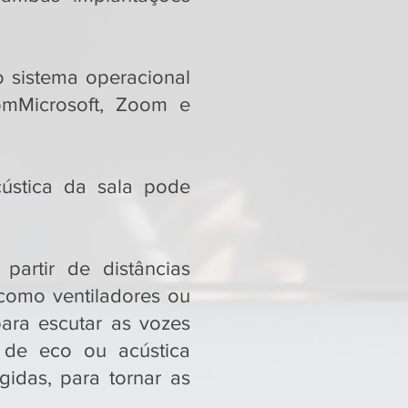
o sistema operacional
omMicrosoft, Zoom e
ústica da sala pode
partir de distâncias
 como ventiladores ou
ara escutar as vozes
 de eco ou acústica
gidas, para tornar as