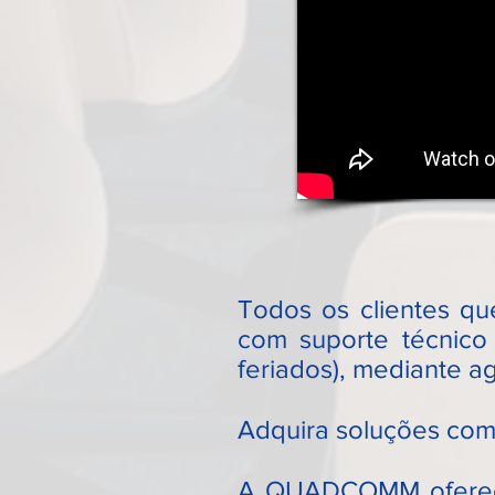
Todos os clientes 
com suporte técnico 
feriados), mediante a
Adquira soluções co
A QUADCOMM oferece 