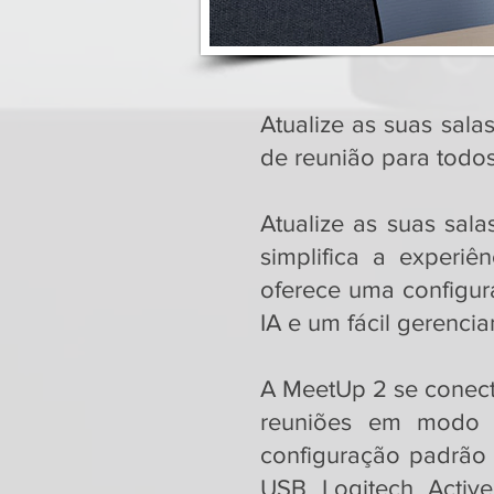
Atualize as suas sal
de reunião para todos
Atualize as suas sa
simplifica a experi
oferece uma configur
IA e um fácil gerenc
A MeetUp 2 se conect
reuniões em modo
configuração padrão
USB Logitech Activ