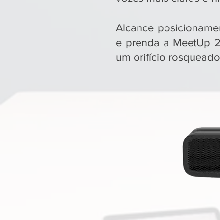
Alcance posicionament
e prenda a MeetUp 2 
um orifício rosqueado