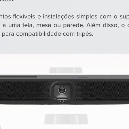
os flexíveis e instalações simples com o supo
a uma tela, mesa ou parede. Além disso, o d
 para compatibilidade com tripés.