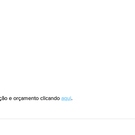
ação e orçamento clicando 
aqui
.