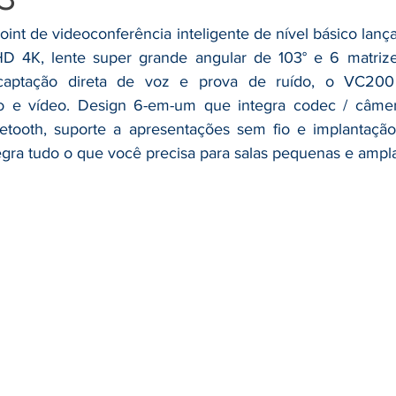
t de videoconferência inteligente de nível básico lançad
 4K, lente super grande angular de 103° e 6 matrize
captação direta de voz e prova de ruído, o VC200 
o e vídeo. Design 6-em-um que integra codec / câmera
uetooth, suporte a apresentações sem fio e implantação
gra tudo o que você precisa para salas pequenas e ampla