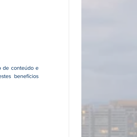
o de conteúdo e 
tes benefícios 