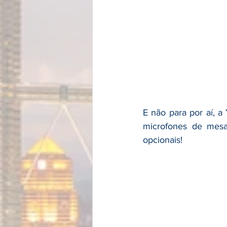
E não para por aí, a
microfones de mesa
opcionais!