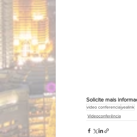
Solicite mais inform
video conferencia
yealink
Videoconferência