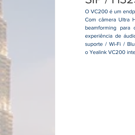
O VC200 é um endpoin
Com câmera Ultra HD
beamforming para 
experiência de áudi
suporte / Wi-Fi / Bl
o Yealink VC200 inte