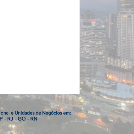
onal e Unidades de Negócios em:
P - RJ - GO - RN