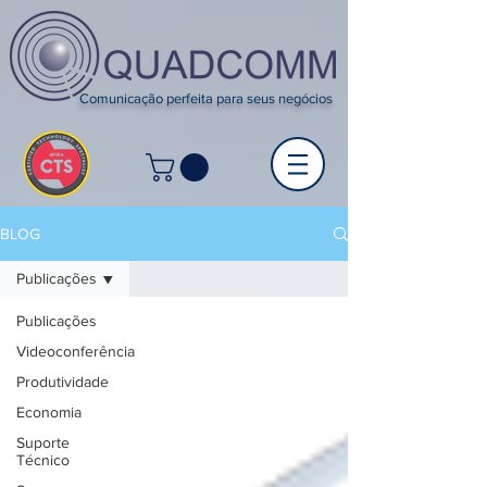
Comunicação perfeita para seus negócios
BLOG
Publicações
Publicações
Videoconferência
Produtividade
Economia
Suporte
Técnico